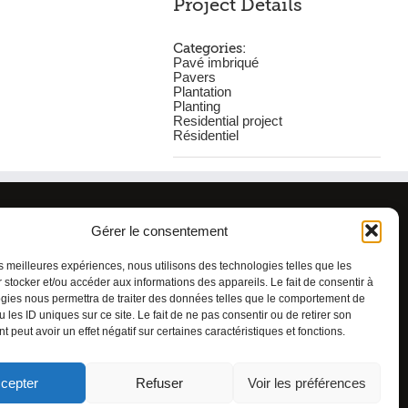
Project Details
Categories:
Pavé imbriqué
Pavers
Plantation
Planting
Residential project
Résidentiel
tions générales
Gérer le consentement
que de cookies
les meilleures expériences, nous utilisons des technologies telles que les
 stocker et/ou accéder aux informations des appareils. Le fait de consentir à
gies nous permettra de traiter des données telles que le comportement de
 les ID uniques sur ce site. Le fait de ne pas consentir ou de retirer son
 peut avoir un effet négatif sur certaines caractéristiques et fonctions.
cepter
Refuser
Voir les préférences