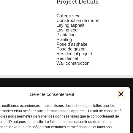
Project Details
Categories:
Construction de muret
Laying asphalt
Laying sod
Plantation
Planting
Pose d'asphalte
Pose de gazon
Residential project
Résidentiel
Wall construction
tions générales
Gérer le consentement
que de cookies
les meilleures expériences, nous utilisons des technologies telles que les
 stocker et/ou accéder aux informations des appareils. Le fait de consentir à
gies nous permettra de traiter des données telles que le comportement de
 les ID uniques sur ce site. Le fait de ne pas consentir ou de retirer son
 peut avoir un effet négatif sur certaines caractéristiques et fonctions.