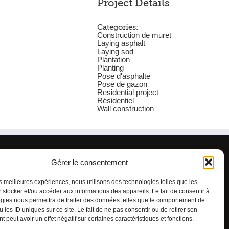
Project Details
Categories:
Construction de muret
Laying asphalt
Laying sod
Plantation
Planting
Pose d'asphalte
Pose de gazon
Residential project
Résidentiel
Wall construction
tions générales
Gérer le consentement
que de cookies
les meilleures expériences, nous utilisons des technologies telles que les
 stocker et/ou accéder aux informations des appareils. Le fait de consentir à
gies nous permettra de traiter des données telles que le comportement de
 les ID uniques sur ce site. Le fait de ne pas consentir ou de retirer son
 peut avoir un effet négatif sur certaines caractéristiques et fonctions.