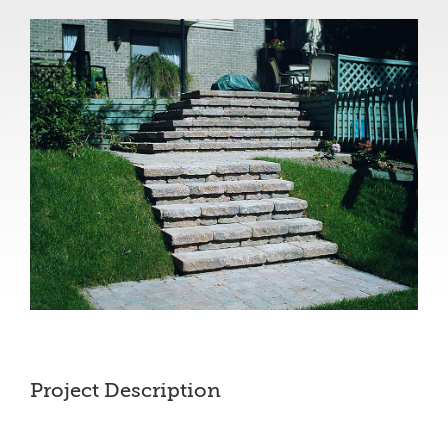
View
Larger
Image
Project Description