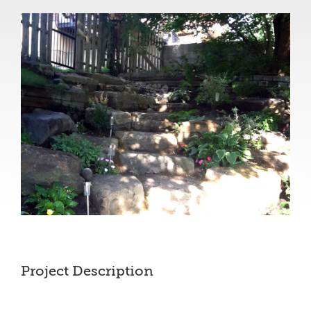
View
Larger
Image
Project Description