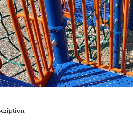
scription